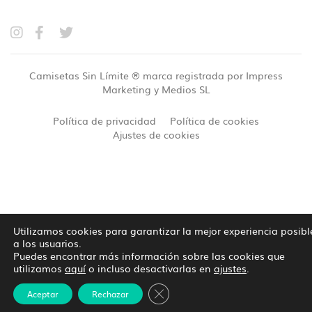
Camisetas Sin Límite ® marca registrada por Impress
Marketing y Medios SL
Política de privacidad
Política de cookies
Ajustes de cookies
Utilizamos cookies para garantizar la mejor experiencia posibl
a los usuarios.
Puedes encontrar más información sobre las cookies que
utilizamos
aquí
o incluso desactivarlas en
ajustes
.
Cerrar el banner de cookies RG
Aceptar
Rechazar