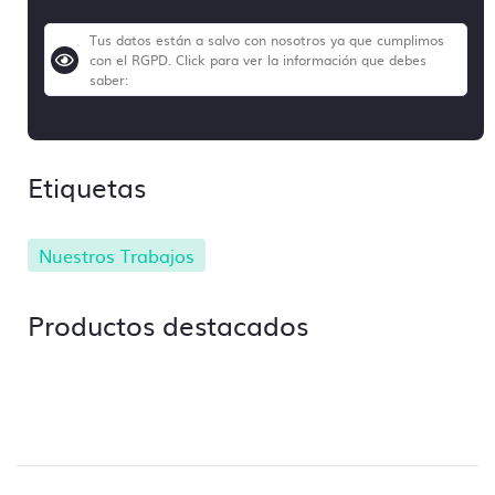
Tus datos están a salvo con nosotros ya que cumplimos
con el RGPD. Click para ver la información que debes
saber:
Etiquetas
Nuestros Trabajos
Productos destacados