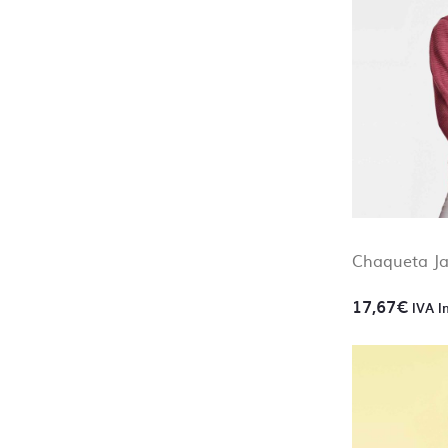
Chaqueta 
17,67
€
IVA I