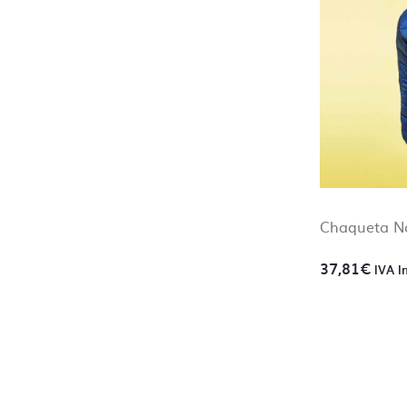
Chaqueta N
37,81
€
IVA I