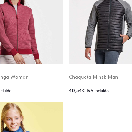
Janga Woman
Chaqueta Minsk Man
40,54
€
ncluido
IVA Incluido