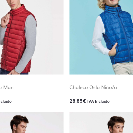
ncluye el control de archivos?
 de capas, no se aceptarán archivos sin las capas bien o
 de ser vectoriales.
 de tipografías, todos los textos se deben enviar trazados,
 se pedirá al cliente que subsane el problema.
aciones del tipo,
“cambiar donde pone Luis y poner Pepe”
tas ayuda para preparar tus archivos ponte en
contacto c
lo Man
Chaleco Oslo Niño/a
y te lo presupuestamos sin compromiso.
28,85
€
ncluido
IVA Incluido