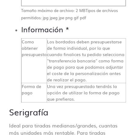
Tamaño máximo de archivo: 2 MB
Tipos de archivos
permitidos: jpg jpeg jpe png gif pdf
Información
*
Como
Los bordados deben presupuestarse
obtener
de forma individual, por lo que
presupuesto
cuando finalices tu pedido selecciona
"transferencia bancaria" como forma
de pago para que podamos adjuntar
el coste de la personalización antes
de realizar el pago.
Forma de
Una vez presupuestado tendrás la
pago
opción de utilizar la forma de pago
que prefieras.
Serigrafía
Ideal para tiradas medianas/grandes, cuantas
más unidades más rentable. Para tiradas