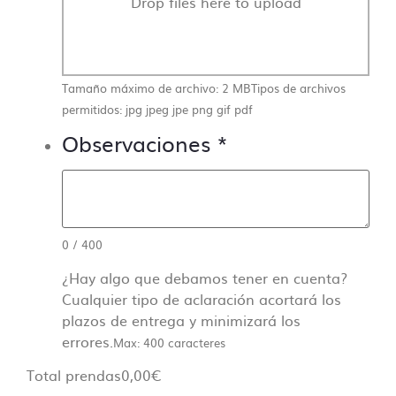
Drop files here to upload
Tamaño máximo de archivo: 2 MB
Tipos de archivos
permitidos: jpg jpeg jpe png gif pdf
Observaciones
*
0
/
400
¿Hay algo que debamos tener en cuenta?
Cualquier tipo de aclaración acortará los
plazos de entrega y minimizará los
errores.
Max: 400 caracteres
Total prendas
0,00
€