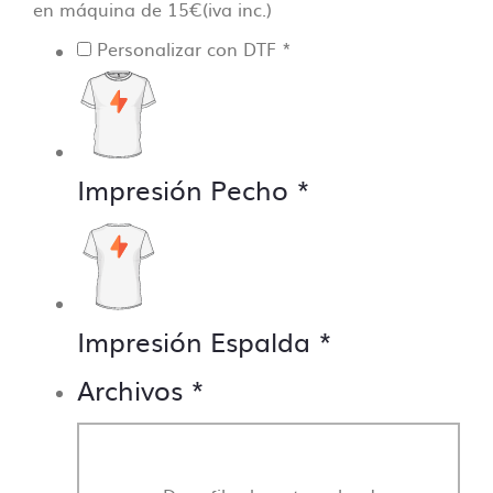
en máquina de 15€(iva inc.)
Personalizar con DTF
*
Impresión Pecho
*
Impresión Espalda
*
Archivos
*