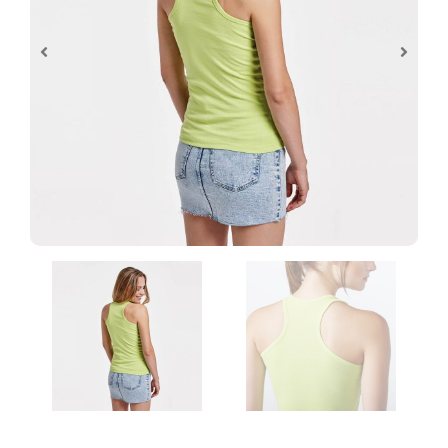
Control de archivos
Al realizar tu pedido de personalización te
pediremos que subas los archivos
necesarios y estos serán revisados antes de