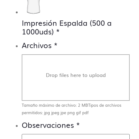
producción sea lo más fluida y precisa posible.
Impresión Espalda (500 a
1000uds)
*
Archivos
*
Drop files here to upload
Tamaño máximo de archivo: 2 MB
Tipos de archivos
permitidos: jpg jpeg jpe png gif pdf
Observaciones
*