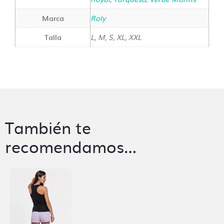
Marca
Roly
Talla
L, M, S, XL, XXL
También te
recomendamos…