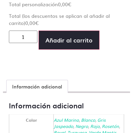
Total personalización
0,00
€
Total (los descuentos se aplican al añadir al
carrito)
0,00
€
Añadir al carrito
Información adicional
Información adicional
Color
Azul Marino
,
Blanco
,
Gris
Jaspeado
,
Negro
,
Rojo
,
Rosetón
,
Royal
,
Turquesa
,
Verde Mantis