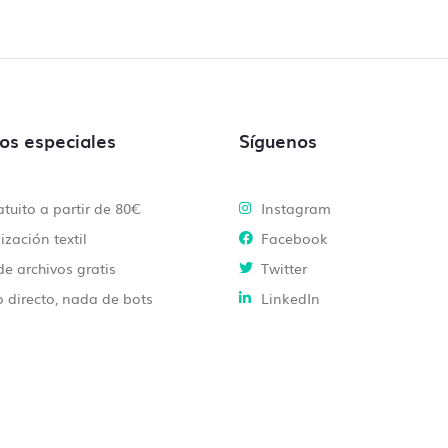
ios especiales
Síguenos
atuito a partir de 80€
Instagram
ización textil
Facebook
de archivos gratis
Twitter
 directo, nada de bots
LinkedIn