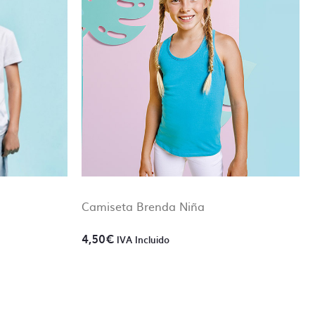
 de lo
on
Camiseta Brenda Niña
4,50
€
IVA Incluido