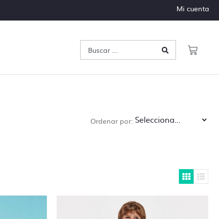
Mi cuenta
Ordenar por:
 archivos
e