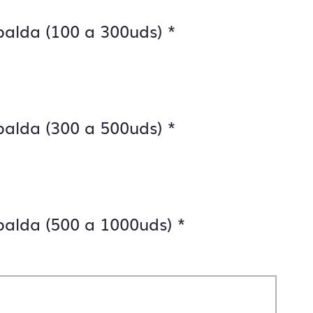
palda (100 a 300uds)
*
palda (300 a 500uds)
*
palda (500 a 1000uds)
*