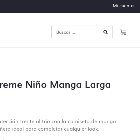
Mi cuenta
treme Niño Manga Larga
ección frente al frío con la camiseta de manga
era ideal para completar cualquier look.