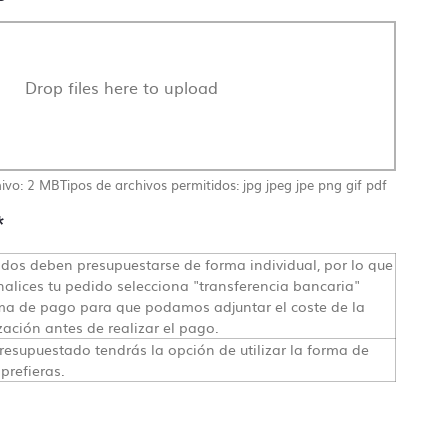
Drop files here to upload
ivo: 2 MB
Tipos de archivos permitidos: jpg jpeg jpe png gif pdf
*
dos deben presupuestarse de forma individual, por lo que
nalices tu pedido selecciona "transferencia bancaria"
a de pago para que podamos adjuntar el coste de la
zación antes de realizar el pago.
resupuestado tendrás la opción de utilizar la forma de
prefieras.
ingún