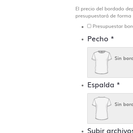
El precio del bordado de
presupuestará de forma in
Presupuestar bo
Pecho
*
Sin bor
Espalda
*
Sin bor
Subir archivo