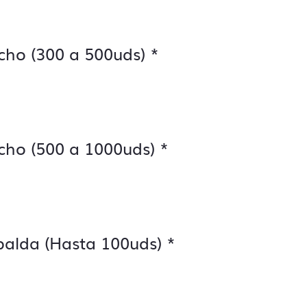
cho (300 a 500uds)
*
cho (500 a 1000uds)
*
palda (Hasta 100uds)
*