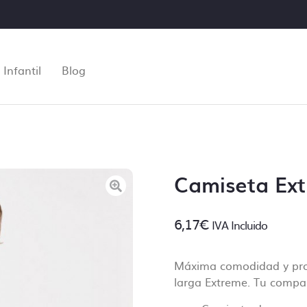
Infantil
Blog
Camiseta Ex
6,17
€
IVA Incluido
Máxima comodidad y prot
Control de archivos
larga Extreme. Tu compañ