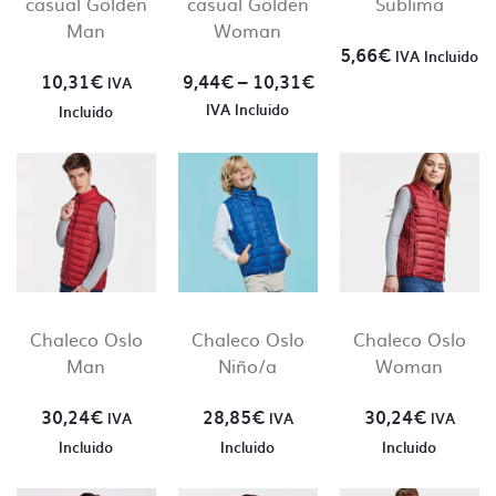
casual Golden
casual Golden
Sublima
Man
Woman
5,66
€
IVA Incluido
10,31
€
9,44
€
–
10,31
€
IVA
IVA Incluido
Incluido
Chaleco Oslo
Chaleco Oslo
Chaleco Oslo
Man
Niño/a
Woman
30,24
€
28,85
€
30,24
€
IVA
IVA
IVA
Incluido
Incluido
Incluido