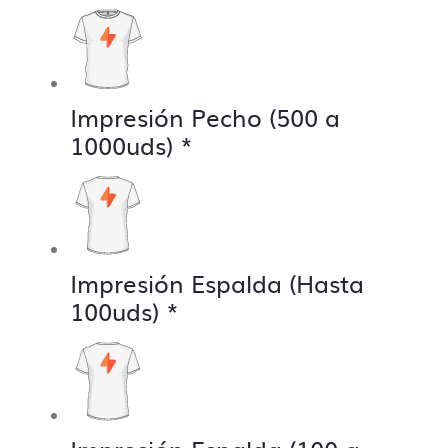
Impresión Pecho (500 a
1000uds)
*
Impresión Espalda (Hasta
100uds)
*
Contacto directo, nada
de centralitas ni bots