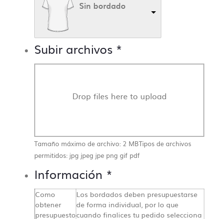
Sin bordado
Subir archivos
*
Drop files here to upload
Tamaño máximo de archivo: 2 MB
Tipos de archivos
permitidos: jpg jpeg jpe png gif pdf
Información
*
Como
Los bordados deben presupuestarse
obtener
de forma individual, por lo que
presupuesto
cuando finalices tu pedido selecciona