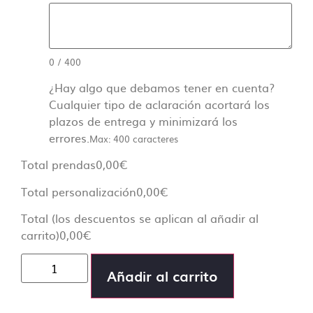
0
/
400
¿Hay algo que debamos tener en cuenta?
Cualquier tipo de aclaración acortará los
plazos de entrega y minimizará los
errores.
Max: 400 caracteres
Total prendas
0,00
€
Total personalización
0,00
€
Total (los descuentos se aplican al añadir al
carrito)
0,00
€
Añadir al carrito