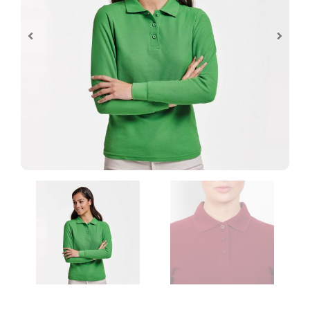
Control de archivos
Al realizar tu pedido de personalización te
pediremos que subas los archivos