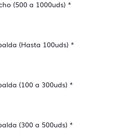
cho (500 a 1000uds)
*
palda (Hasta 100uds)
*
palda (100 a 300uds)
*
palda (300 a 500uds)
*