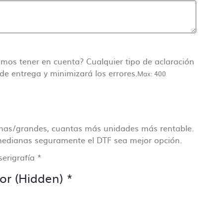
ollo
cisa
mos tener en cuenta? Cualquier tipo de aclaración
de entrega y minimizará los errores.
Max: 400
anas/grandes, cuantas más unidades más rentable.
edianas seguramente el DTF sea mejor opción.
serigrafía
*
or (Hidden)
*