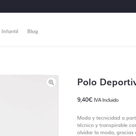
Infantil
Blog
Polo Deport
9,40
€
IVA Incluido
Moda y tecnicidad a part
Control de archivos
técnico y transpirable co
olvidar la moda, gracias 