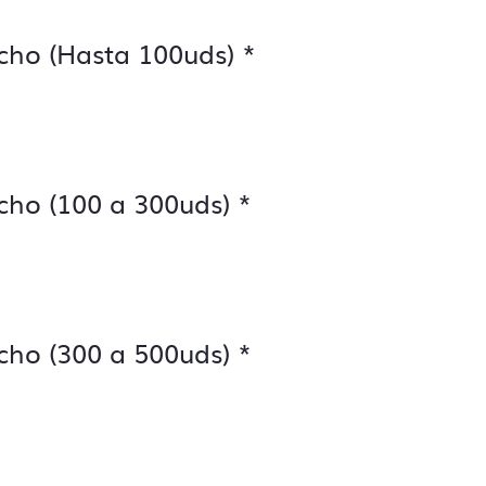
cho (Hasta 100uds)
*
cho (100 a 300uds)
*
cho (300 a 500uds)
*