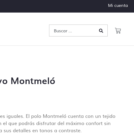
Mi cuenta
ivo Montmeló
es iguales. El polo Montmeló cuenta con un tejido
n el que podrás disfrutar del máximo confort sin
a sus detalles en tonos a contraste.