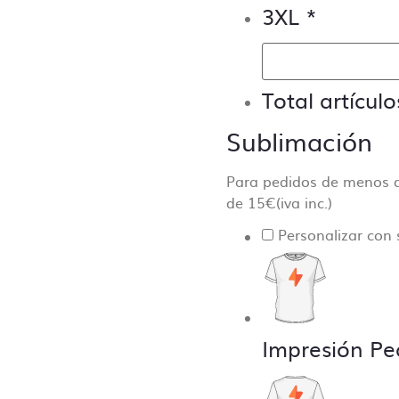
3XL
*
Total artículo
Sublimación
Para pedidos de menos 
de 15€(iva inc.)
Personalizar con
Impresión Pe