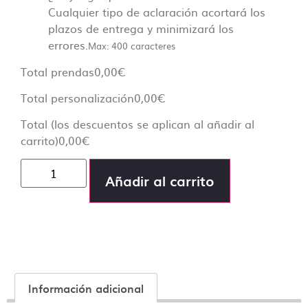
Cualquier tipo de aclaración acortará los
plazos de entrega y minimizará los
errores.
Max: 400 caracteres
Total prendas
0,00
€
Total personalización
0,00
€
Total (los descuentos se aplican al añadir al
carrito)
0,00
€
Añadir al carrito
Información adicional