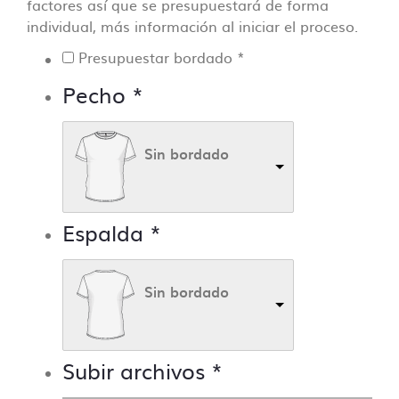
factores así que se presupuestará de forma
individual, más información al iniciar el proceso.
Presupuestar bordado
*
Pecho
*
Sin bordado
Espalda
*
Sin bordado
Subir archivos
*