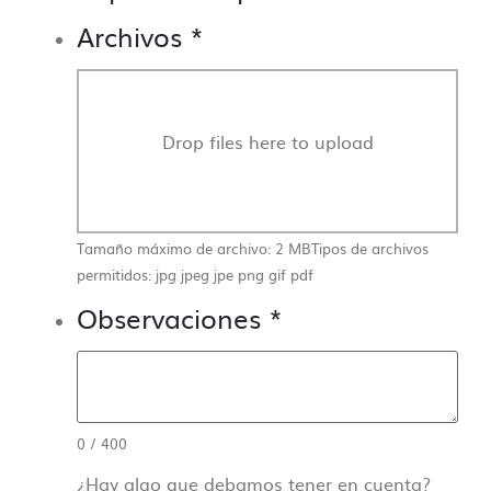
Archivos
*
Drop files here to upload
Tamaño máximo de archivo: 2 MB
Tipos de archivos
permitidos: jpg jpeg jpe png gif pdf
Observaciones
*
0
/
400
¿Hay algo que debamos tener en cuenta?