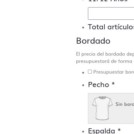
Total artículo
Bordado
El precio del bordado de
presupuestará de forma in
Presupuestar bo
Pecho
*
Sin bor
Espalda
*