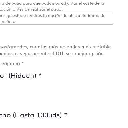
a de pago para que podamos adjuntar el coste de la
zación antes de realizar el pago.
ollo
resupuestado tendrás la opción de utilizar la forma de
prefieras.
cisa
anas/grandes, cuantas más unidades más rentable.
edianas seguramente el DTF sea mejor opción.
serigrafía
*
or (Hidden)
*
cho (Hasta 100uds)
*