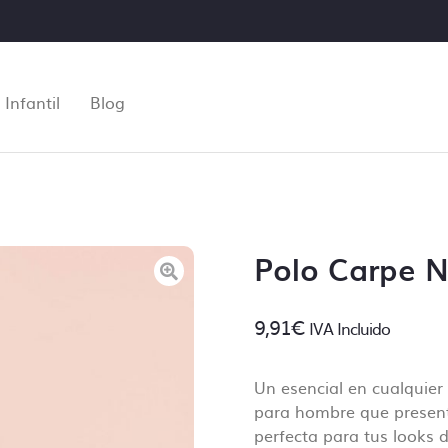
Infantil
Blog
Polo Carpe 
9,91
€
IVA Incluido
Un esencial en cualquier
Control de archivos
para hombre que present
perfecta para tus looks d