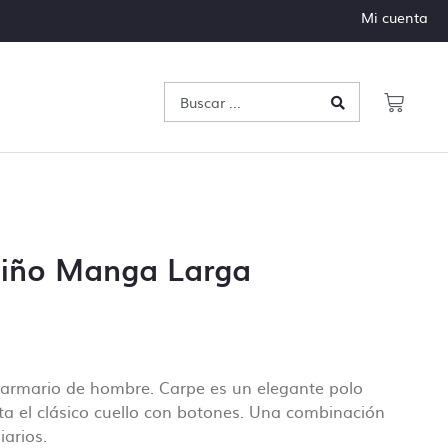
Mi cuenta
Niño Manga Larga
 armario de hombre. Carpe es un elegante polo
a el clásico cuello con botones. Una combinación
iarios.