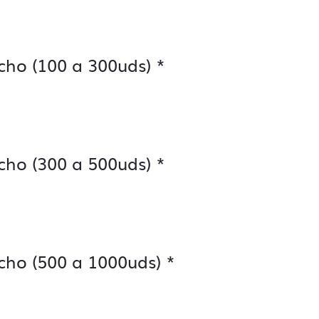
cho (100 a 300uds)
*
cho (300 a 500uds)
*
cho (500 a 1000uds)
*