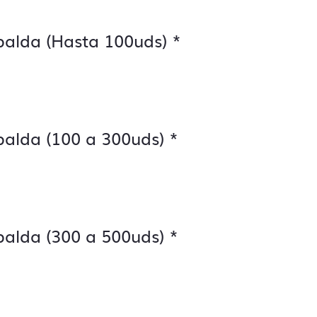
palda (Hasta 100uds)
*
palda (100 a 300uds)
*
palda (300 a 500uds)
*