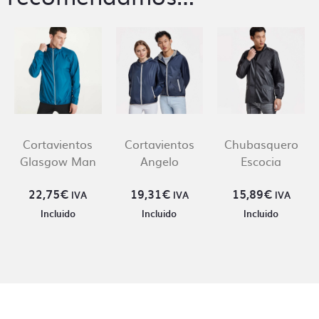
Cortavientos
Cortavientos
Chubasquero
Glasgow Man
Angelo
Escocia
22,75
€
19,31
€
15,89
€
IVA
IVA
IVA
Incluido
Incluido
Incluido