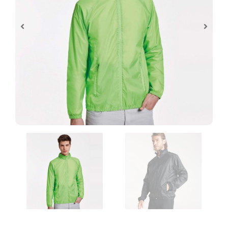
Control de archivos
Al realizar tu pedido de personalización te
pediremos que subas los archivos
necesarios y estos serán revisados antes de
comenzar las tareas de impresión.