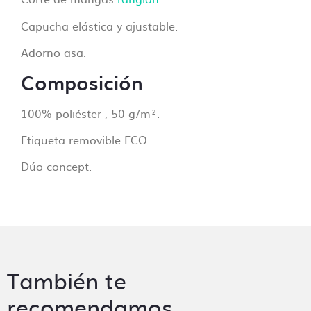
Capucha elástica y ajustable.
Adorno asa.
Composición
100% poliéster , 50 g/m².
Etiqueta removible ECO
Dúo concept.
También te
recomendamos…