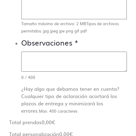
Tamaño máximo de archivo: 2 MB
Tipos de archivos
permitidos: jpg jpeg jpe png gif pdf
Observaciones
*
0
/
400
¿Hay algo que debamos tener en cuenta?
Cualquier tipo de aclaración acortará los
plazos de entrega y minimizará los
errores.
Max: 400 caracteres
Total prendas
0,00
€
Total personalización
0,00
€