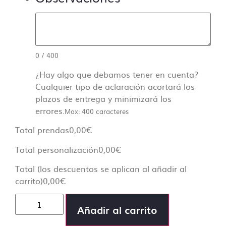
0
/
400
¿Hay algo que debamos tener en cuenta?
Cualquier tipo de aclaración acortará los
plazos de entrega y minimizará los
errores.
Max: 400 caracteres
Total prendas
0,00
€
Total personalización
0,00
€
Total (los descuentos se aplican al añadir al
carrito)
0,00
€
Añadir al carrito