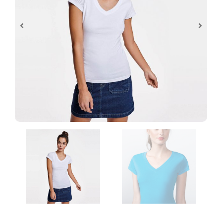
Control de archivos
Al realizar tu pedido de personalización te
pediremos que subas los archivos