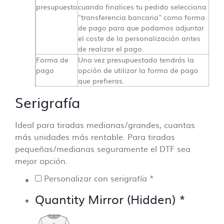
presupuesto
cuando finalices tu pedido selecciona
"transferencia bancaria" como forma
de pago para que podamos adjuntar
el coste de la personalización antes
de realizar el pago.
Forma de
Una vez presupuestado tendrás la
pago
opción de utilizar la forma de pago
que prefieras.
Serigrafía
Ideal para tiradas medianas/grandes, cuantas
más unidades más rentable. Para tiradas
pequeñas/medianas seguramente el DTF sea
mejor opción.
Personalizar con serigrafía
*
Quantity Mirror (Hidden)
*