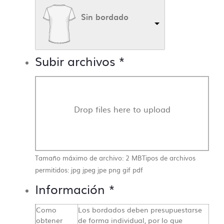
Sin bordado
Subir archivos
*
Drop files here to upload
Tamaño máximo de archivo: 2 MB
Tipos de archivos
permitidos: jpg jpeg jpe png gif pdf
Información
*
Como
Los bordados deben presupuestarse
obtener
de forma individual, por lo que