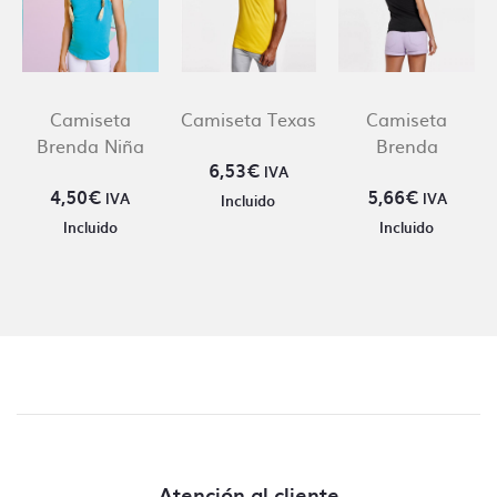
Camiseta
Camiseta Texas
Camiseta
Brenda Niña
Brenda
6,53
€
IVA
4,50
€
5,66
€
IVA
IVA
Incluido
Incluido
Incluido
Atención al cliente