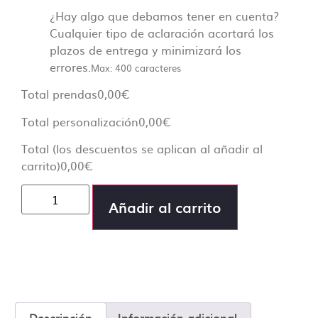
¿Hay algo que debamos tener en cuenta?
Cualquier tipo de aclaración acortará los
plazos de entrega y minimizará los
errores.
Max: 400 caracteres
Total prendas
0,00
€
Total personalización
0,00
€
Total (los descuentos se aplican al añadir al
carrito)
0,00
€
Añadir al carrito
Descripción
Información adicional