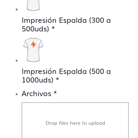
para el desarrollo de nuestro día a día y que la
producción sea lo más fluida y precisa posible.
Impresión Espalda (300 a
500uds)
*
Impresión Espalda (500 a
1000uds)
*
Archivos
*
Drop files here to upload