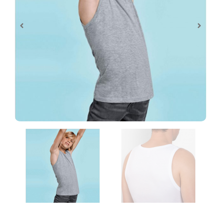
Control de archivos
Al realizar tu pedido de personalización te
pediremos que subas los archivos
necesarios y estos serán revisados antes de