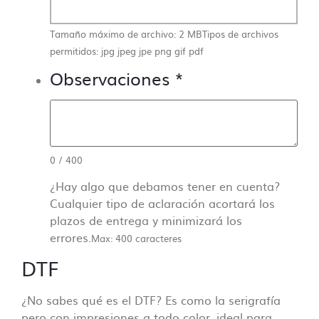
Tamaño máximo de archivo: 2 MB
Tipos de archivos
permitidos: jpg jpeg jpe png gif pdf
Observaciones
*
0
/
400
¿Hay algo que debamos tener en cuenta?
Cualquier tipo de aclaración acortará los
plazos de entrega y minimizará los
errores.
Max: 400 caracteres
DTF
¿No sabes qué es el DTF? Es como la serigrafía
pero con impresiones a todo color, ideal para