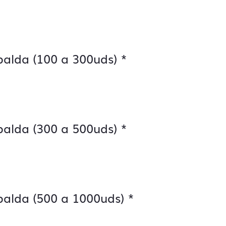
palda (100 a 300uds)
*
palda (300 a 500uds)
*
palda (500 a 1000uds)
*