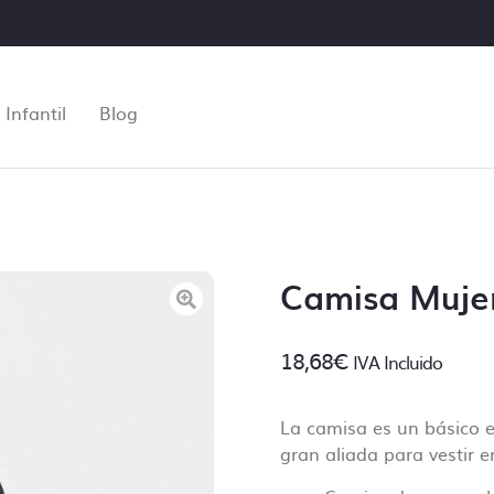
Infantil
Blog
Camisa Muje
18,68
€
IVA Incluido
La camisa es un básico en
Control de archivos
gran aliada para vestir e