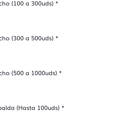
cho (100 a 300uds)
*
cho (300 a 500uds)
*
cho (500 a 1000uds)
*
palda (Hasta 100uds)
*